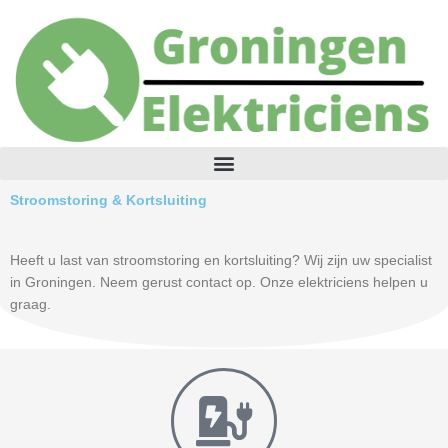
Skip
to
content
Stroomstoring & Kortsluiting
Heeft u last van stroomstoring en kortsluiting? Wij zijn uw specialist
in Groningen. Neem gerust contact op. Onze elektriciens helpen u
graag.