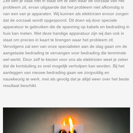
Zelf ben je vaak niet in staat om te zien waar de oorzaak van het
probleem zit, ervan uitgaande dat het probleem niet afkomstig is
van een van je apparaten. Wij kunnen als elektricien ervoor zorgen
dat de oorzaak wordt opgespoord. Dit doen wij door speciale
apparatuur te gebruiken die de spanning op kabels en bedrading in
huis kan meten. Met deze handige apparatuur zijn wij dan ook in
staat om precies in kaart te brengen waar het probleem zit.
Vervolgens zal een van onze specialisten aan de slag gaan om de
aangetaste bedrading te vervangen voor bedrading die tenminste
wel werkt. Door zelf te kiezen voor ons als elektricien weet je zeker
dat de kortsluiting zo snel mogelijk verholpen kan worden. Bij het
aanleggen van nieuwe bedrading gaan we zorgvuldig en
nauwkeurig te werk, met als gevolg dat je altijd weer over het beste
resultaat beschikt.