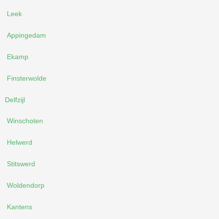
Leek
Appingedam
Ekamp
Finsterwolde
Delfzijl
Winschoten
Helwerd
Stitswerd
Woldendorp
Kantens