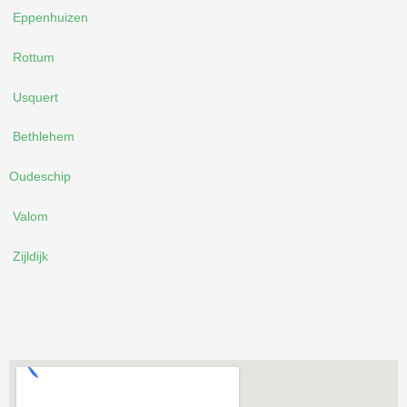
Eppenhuizen
Rottum
Usquert
Bethlehem
Oudeschip
Valom
Zijldijk