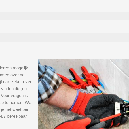
dereen mogelijk
 komen over de
lijf dan zeker even
 vinden die jou
Voor vragen is
op te nemen. We
 je het weet ben
24/7 bereikbaar.