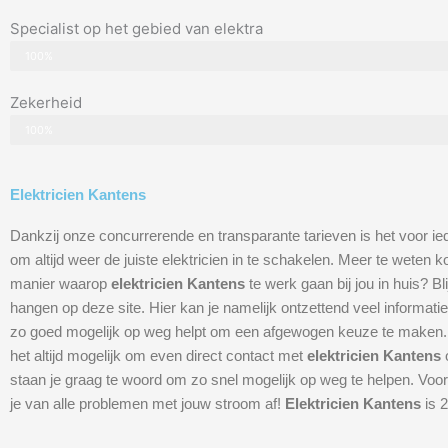
Specialist op het gebied van elektra
100%
Zekerheid
100%
Elektricien Kantens
Dankzij onze concurrerende en transparante tarieven is het voor ie
om altijd weer de juiste elektricien in te schakelen. Meer te weten
manier waarop
elektricien Kantens
te werk gaan bij jou in huis? B
hangen op deze site. Hier kan je namelijk ontzettend veel informatie
zo goed mogelijk op weg helpt om een afgewogen keuze te maken. 
het altijd mogelijk om even direct contact met
elektricien Kantens
staan je graag te woord om zo snel mogelijk op weg te helpen. Voor
je van alle problemen met jouw stroom af!
Elektricien Kantens
is 