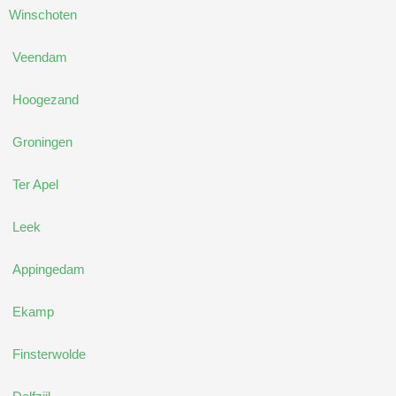
Winschoten
Veendam
Hoogezand
Groningen
Ter Apel
Leek
Appingedam
Ekamp
Finsterwolde