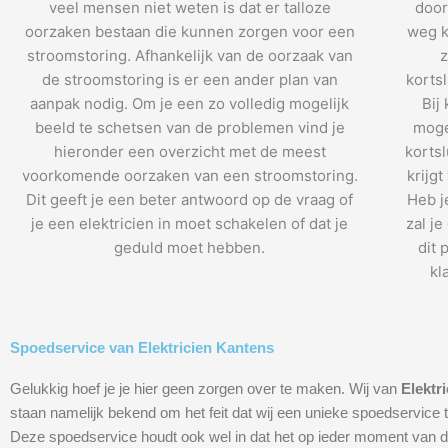
veel mensen niet weten is dat er talloze
door
oorzaken bestaan die kunnen zorgen voor een
weg k
stroomstoring. Afhankelijk van de oorzaak van
z
de stroomstoring is er een ander plan van
kortsl
aanpak nodig. Om je een zo volledig mogelijk
Bij
beeld te schetsen van de problemen vind je
mogel
hieronder een overzicht met de meest
kortsl
voorkomende oorzaken van een stroomstoring.
krijgt
Dit geeft je een beter antwoord op de vraag of
Heb j
je een elektricien in moet schakelen of dat je
zal j
geduld moet hebben.
dit 
kl
Spoedservice van Elektricien Kantens
Gelukkig hoef je je hier geen zorgen over te maken. Wij van
Elektr
staan namelijk bekend om het feit dat wij een unieke spoedservice 
Deze spoedservice houdt ook wel in dat het op ieder moment van d