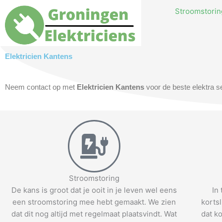
Skip
Stroomstoring
to
content
Elektricien Kantens
Neem contact op met
Elektricien Kantens
voor de beste elektra se
Stroomstoring
De kans is groot dat je ooit in je leven wel eens
In
een stroomstoring mee hebt gemaakt. We zien
korts
dat dit nog altijd met regelmaat plaatsvindt. Wat
dat ko