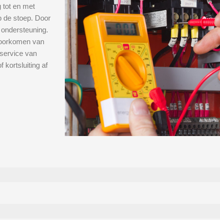
 tot en met
op de stoep. Door
 ondersteuning.
 voorkomen van
service van
 kortsluiting af