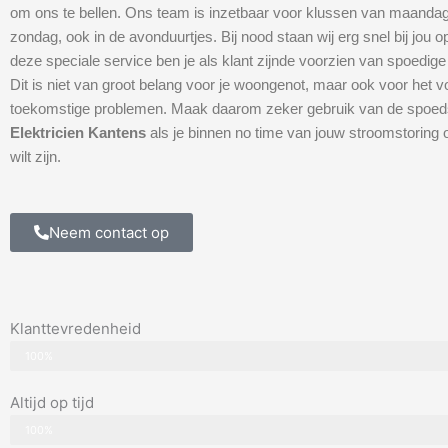
om ons te bellen. Ons team is inzetbaar voor klussen van maandag
zondag, ook in de avonduurtjes. Bij nood staan wij erg snel bij jou 
deze speciale service ben je als klant zijnde voorzien van spoedige
Dit is niet van groot belang voor je woongenot, maar ook voor het
toekomstige problemen. Maak daarom zeker gebruik van de spoed
Elektricien Kantens
als je binnen no time van jouw stroomstoring of
wilt zijn.
Neem contact op
Klanttevredenheid
100%
Altijd op tijd
100%