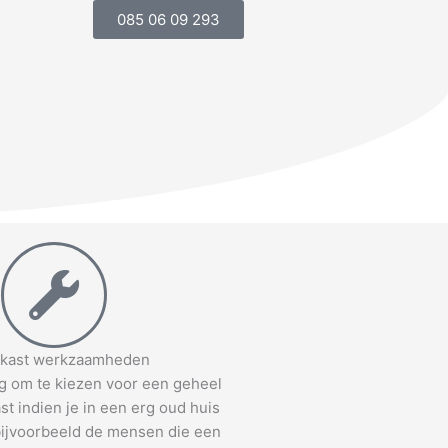
085 06 09 293
kast werkzaamheden
ng om te kiezen voor een geheel
t indien je in een erg oud huis
 bijvoorbeeld de mensen die een