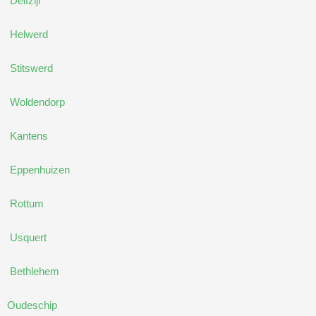
Delfzijl
Helwerd
Stitswerd
Woldendorp
Kantens
Eppenhuizen
Rottum
Usquert
Bethlehem
Oudeschip