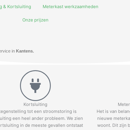
 & Kortsluiting
Meterkast werkzaamheden
Onze prijzen
rvice in
Kantens.
Kortsluiting
Meter
 tegenstelling tot een stroomstoring is
Het is van bela
luiting een heel ander probleem. We zien
nieuwe meterkas
rtsluiting in de meeste gevallen ontstaat
woont. Dit zijn