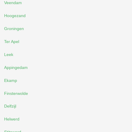
Veendam
Hoogezand
Groningen
Ter Apel
Leek
Appingedam
Ekamp
Finsterwolde
Delfzijl
Helwerd