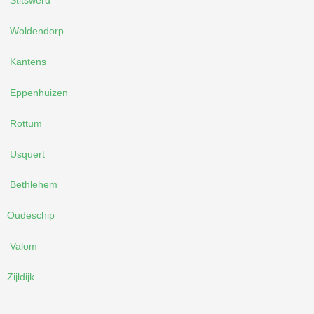
Stitswerd
Woldendorp
Kantens
Eppenhuizen
Rottum
Usquert
Bethlehem
Oudeschip
Valom
Zijldijk