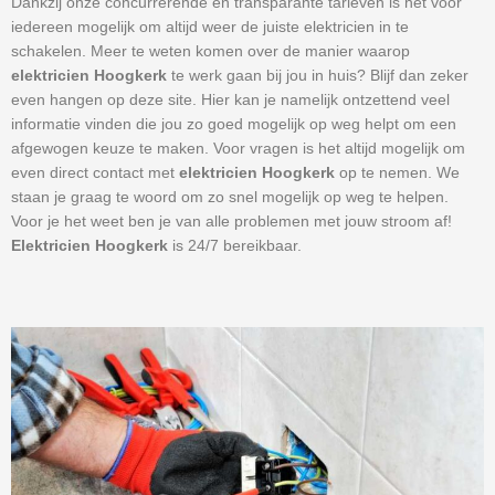
Dankzij onze concurrerende en transparante tarieven is het voor
iedereen mogelijk om altijd weer de juiste elektricien in te
schakelen. Meer te weten komen over de manier waarop
elektricien Hoogkerk
te werk gaan bij jou in huis? Blijf dan zeker
even hangen op deze site. Hier kan je namelijk ontzettend veel
informatie vinden die jou zo goed mogelijk op weg helpt om een
afgewogen keuze te maken. Voor vragen is het altijd mogelijk om
even direct contact met
elektricien Hoogkerk
op te nemen. We
staan je graag te woord om zo snel mogelijk op weg te helpen.
Voor je het weet ben je van alle problemen met jouw stroom af!
Elektricien Hoogkerk
is 24/7 bereikbaar.