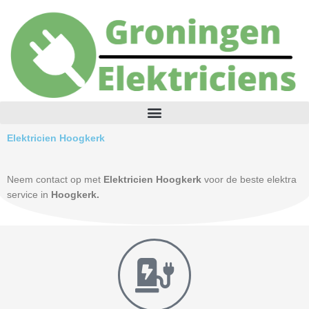
Skip
to
content
Elektricien Hoogkerk
Neem contact op met
Elektricien Hoogkerk
voor de beste elektra
service in
Hoogkerk.