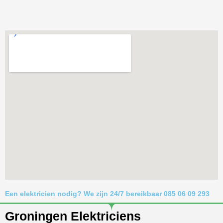
Een elektricien nodig? We zijn 24/7 bereikbaar 085 06 09 293
Groningen Elektriciens