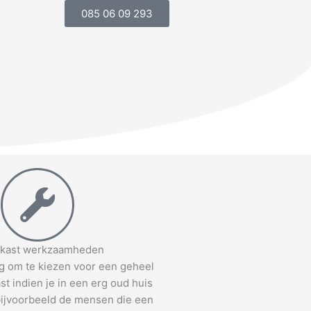
085 06 09 293
kast werkzaamheden
ng om te kiezen voor een geheel
t indien je in een erg oud huis
 bijvoorbeeld de mensen die een