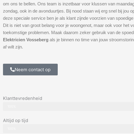
om ons te bellen. Ons team is inzetbaar voor klussen van maandag
zondag, ook in de avonduurtjes. Bij nood staan wij erg snel bij jou 
deze speciale service ben je als klant zijnde voorzien van spoedige
Dit is niet van groot belang voor je woongenot, maar ook voor het
toekomstige problemen. Maak daarom zeker gebruik van de spoed
Elektricien Vosseberg
als je binnen no time van jouw stroomstoring
af wilt zijn.
Neem contact op
Klanttevredenheid
100%
Altijd op tijd
100%