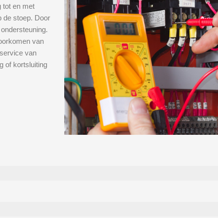
 tot en met
op de stoep. Door
 ondersteuning.
 voorkomen van
service van
 of kortsluiting