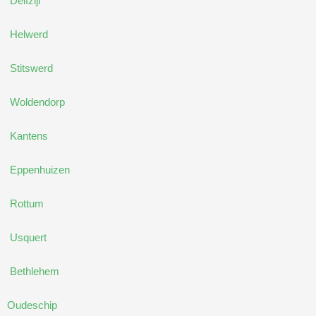
Delfzijl
Helwerd
Stitswerd
Woldendorp
Kantens
Eppenhuizen
Rottum
Usquert
Bethlehem
Oudeschip