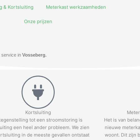
 & Kortsluiting
Meterkast werkzaamheden
Onze prijzen
 service in
Vosseberg.
Kortsluiting
Meter
 tegenstelling tot een stroomstoring is
Het is van bela
luiting een heel ander probleem. We zien
nieuwe meterkas
rtsluiting in de meeste gevallen ontstaat
woont. Dit zijn