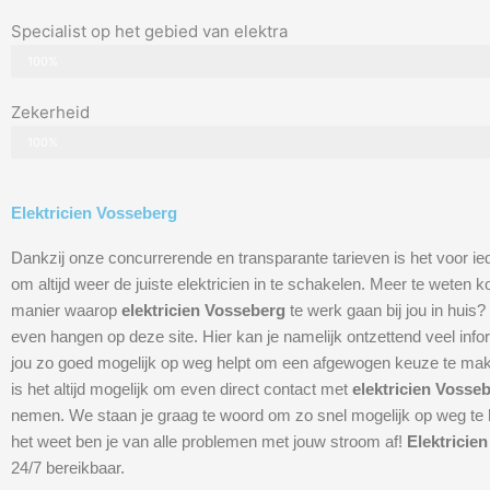
Specialist op het gebied van elektra
100%
Zekerheid
100%
Elektricien Vosseberg
Dankzij onze concurrerende en transparante tarieven is het voor ie
om altijd weer de juiste elektricien in te schakelen. Meer te weten
manier waarop
elektricien Vosseberg
te werk gaan bij jou in huis?
even hangen op deze site. Hier kan je namelijk ontzettend veel info
jou zo goed mogelijk op weg helpt om een afgewogen keuze te ma
is het altijd mogelijk om even direct contact met
elektricien Vosse
nemen. We staan je graag te woord om zo snel mogelijk op weg te h
het weet ben je van alle problemen met jouw stroom af!
Elektricie
24/7 bereikbaar.