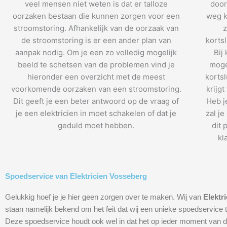
veel mensen niet weten is dat er talloze
door
oorzaken bestaan die kunnen zorgen voor een
weg k
stroomstoring. Afhankelijk van de oorzaak van
z
de stroomstoring is er een ander plan van
kortsl
aanpak nodig. Om je een zo volledig mogelijk
Bij
beeld te schetsen van de problemen vind je
mogel
hieronder een overzicht met de meest
kortsl
voorkomende oorzaken van een stroomstoring.
krijgt
Dit geeft je een beter antwoord op de vraag of
Heb j
je een elektricien in moet schakelen of dat je
zal j
geduld moet hebben.
dit 
kl
Spoedservice van Elektricien Vosseberg
Gelukkig hoef je je hier geen zorgen over te maken. Wij van
Elektr
staan namelijk bekend om het feit dat wij een unieke spoedservice 
Deze spoedservice houdt ook wel in dat het op ieder moment van d