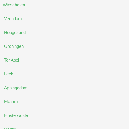
Winschoten
Veendam
Hoogezand
Groningen
Ter Apel
Leek
Appingedam
Ekamp
Finsterwolde