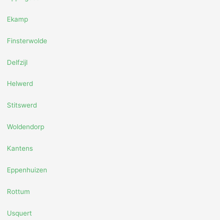
Ekamp
Finsterwolde
Delfzijl
Helwerd
Stitswerd
Woldendorp
Kantens
Eppenhuizen
Rottum
Usquert