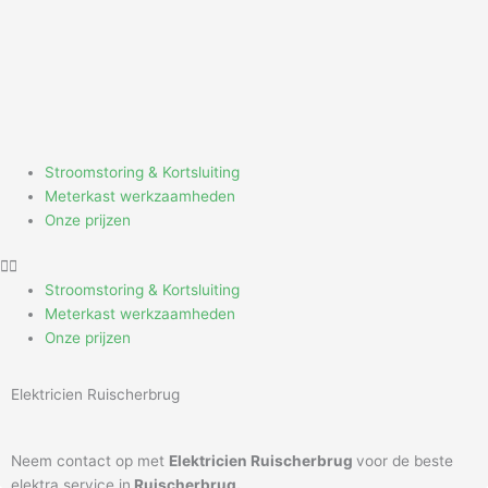
Skip
to
content
Stroomstoring & Kortsluiting
Meterkast werkzaamheden
Onze prijzen
Stroomstoring & Kortsluiting
Meterkast werkzaamheden
Onze prijzen
Elektricien Ruischerbrug
Neem contact op met
Elektricien Ruischerbrug
voor de beste
elektra service in
Ruischerbrug.