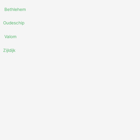
Bethlehem
Oudeschip
Valom
Zijldijk