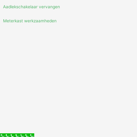
Aadlekschakelaar vervangen
Meterkast werkzaamheden
Neem contact op