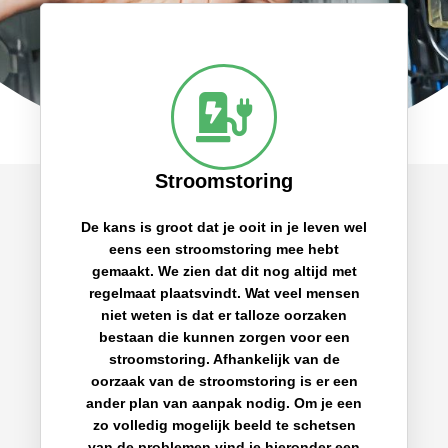
Stroomstoring
De kans is groot dat je ooit in je leven wel
eens een stroomstoring mee hebt
gemaakt. We zien dat dit nog altijd met
regelmaat plaatsvindt. Wat veel mensen
niet weten is dat er talloze oorzaken
bestaan die kunnen zorgen voor een
stroomstoring. Afhankelijk van de
oorzaak van de stroomstoring is er een
ander plan van aanpak nodig. Om je een
zo volledig mogelijk beeld te schetsen
van de problemen vind je hieronder een