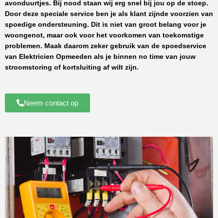
avonduurtjes. Bij nood staan wij erg snel bij jou op de stoep.
Door deze speciale service ben je als klant zijnde voorzien van
spoedige ondersteuning. Dit is niet van groot belang voor je
woongenot, maar ook voor het voorkomen van toekomstige
problemen. Maak daarom zeker gebruik van de spoedservice
van
Elektricien Opmeeden
als je binnen no time van jouw
stroomstoring of kortsluiting af wilt zijn.
Neem contact op