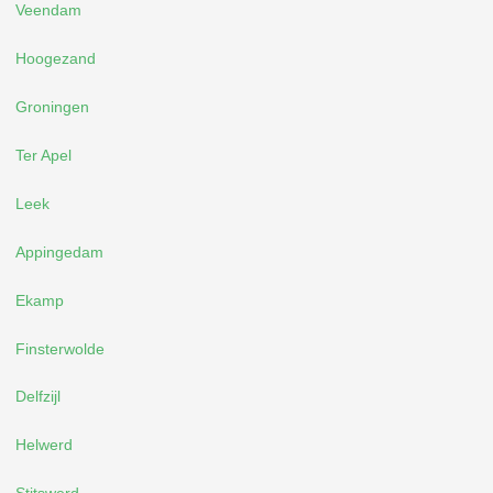
Veendam
Hoogezand
Groningen
Ter Apel
Leek
Appingedam
Ekamp
Finsterwolde
Delfzijl
Helwerd