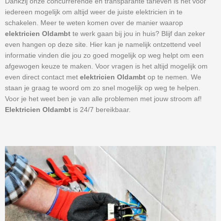
Dankzij onze concurrerende en transparante tarieven is het voor
iedereen mogelijk om altijd weer de juiste elektricien in te
schakelen. Meer te weten komen over de manier waarop
elektricien Oldambt
te werk gaan bij jou in huis? Blijf dan zeker
even hangen op deze site. Hier kan je namelijk ontzettend veel
informatie vinden die jou zo goed mogelijk op weg helpt om een
afgewogen keuze te maken. Voor vragen is het altijd mogelijk om
even direct contact met
elektricien Oldambt
op te nemen. We
staan je graag te woord om zo snel mogelijk op weg te helpen.
Voor je het weet ben je van alle problemen met jouw stroom af!
Elektricien Oldambt
is 24/7 bereikbaar.