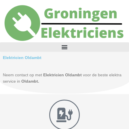
Skip
to
content
Elektricien Oldambt
Neem contact op met
Elektricien Oldambt
voor de beste elektra
service in
Oldambt.