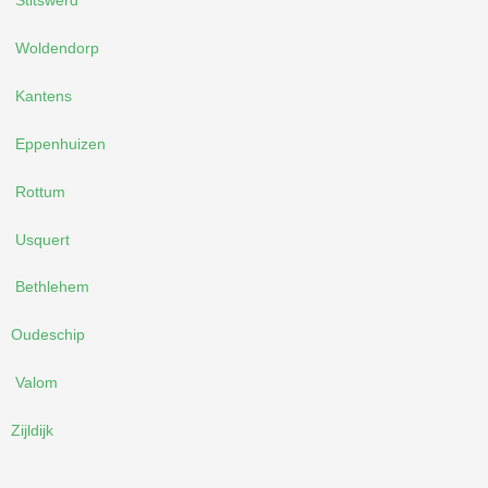
Stitswerd
Woldendorp
Kantens
Eppenhuizen
Rottum
Usquert
Bethlehem
Oudeschip
Valom
Zijldijk