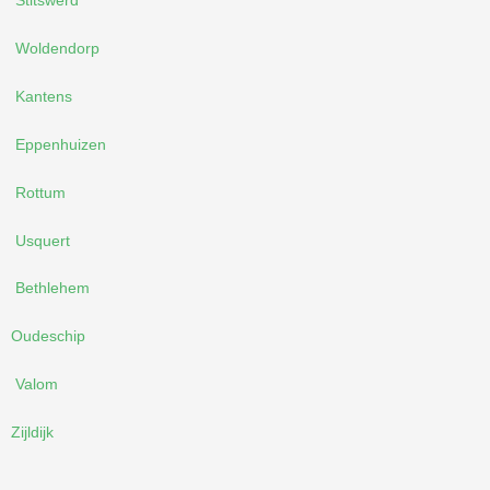
Stitswerd
Woldendorp
Kantens
Eppenhuizen
Rottum
Usquert
Bethlehem
Oudeschip
Valom
Zijldijk