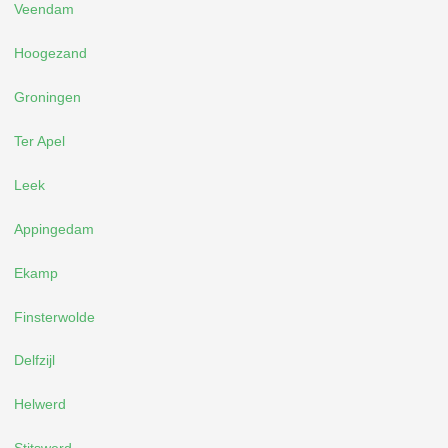
Veendam
Hoogezand
Groningen
Ter Apel
Leek
Appingedam
Ekamp
Finsterwolde
Delfzijl
Helwerd