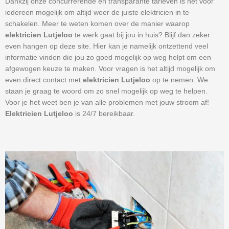
Dankzij onze concurrerende en transparante tarieven is het voor
iedereen mogelijk om altijd weer de juiste elektricien in te
schakelen. Meer te weten komen over de manier waarop
elektricien Lutjeloo
te werk gaat bij jou in huis? Blijf dan zeker
even hangen op deze site. Hier kan je namelijk ontzettend veel
informatie vinden die jou zo goed mogelijk op weg helpt om een
afgewogen keuze te maken. Voor vragen is het altijd mogelijk om
even direct contact met
elektricien Lutjeloo
op te nemen. We
staan je graag te woord om zo snel mogelijk op weg te helpen.
Voor je het weet ben je van alle problemen met jouw stroom af!
Elektricien Lutjeloo
is 24/7 bereikbaar.