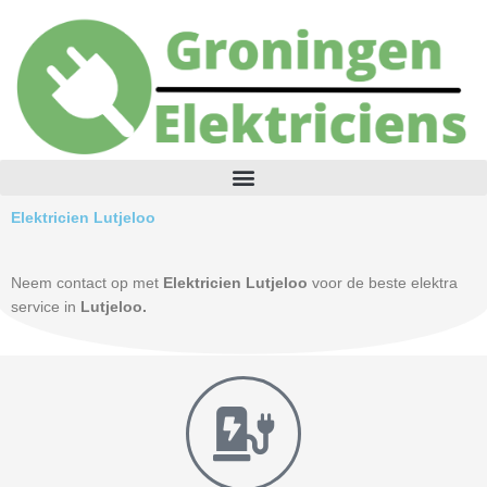
Skip
to
content
Elektricien Lutjeloo
Neem contact op met
Elektricien Lutjeloo
voor de beste elektra
service in
Lutjeloo.