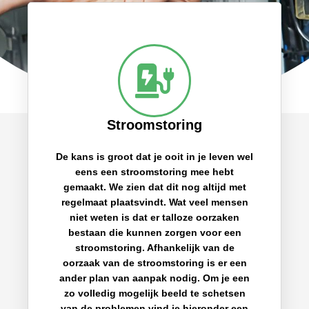
Stroomstoring
De kans is groot dat je ooit in je leven wel
eens een stroomstoring mee hebt
gemaakt. We zien dat dit nog altijd met
regelmaat plaatsvindt. Wat veel mensen
niet weten is dat er talloze oorzaken
bestaan die kunnen zorgen voor een
stroomstoring. Afhankelijk van de
oorzaak van de stroomstoring is er een
ander plan van aanpak nodig. Om je een
zo volledig mogelijk beeld te schetsen
van de problemen vind je hieronder een