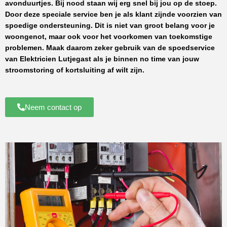
avonduurtjes. Bij nood staan wij erg snel bij jou op de stoep.
Door deze speciale service ben je als klant zijnde voorzien van
spoedige ondersteuning. Dit is niet van groot belang voor je
woongenot, maar ook voor het voorkomen van toekomstige
problemen. Maak daarom zeker gebruik van de spoedservice
van
Elektricien Lutjegast
als je binnen no time van jouw
stroomstoring of kortsluiting af wilt zijn.
Neem contact op