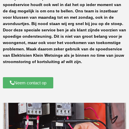
spoedservice houdt ook wel in dat het op ieder moment van
de dag mogelijk is om ons te bellen. Ons team is inzetbaar
voor klussen van maandag tot en met zondag, ook in de
avonduurtjes. Bij nood staan wij erg snel bij jou op de stoep.
Door deze speciale service ben je als klant zijnde voorzien van
spoedige ondersteuning. Dit is niet van groot belang voor je
woongenot, maar ook voor het voorkomen van toekomstige
problemen. Maak daarom zeker gebruik van de spoedservice
van
Elektricien Klein Wetsinge
als je binnen no time van jouw
stroomstoring of kortsluiting af wilt zijn.
Neem contact op