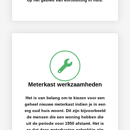
op het gebied van kortsluiting in huis.
Meterkast werkzaamheden
Het is van belang om te kiezen voor een
geheel nieuwe meterkast indien je in een
erg oud huis woont. Dit zijn bijvoorbeeld
de mensen die een woning hebben die
uit de periode voor 1950 afstamt. Het is
zo dat deze meterkasten gebrekkig zijn