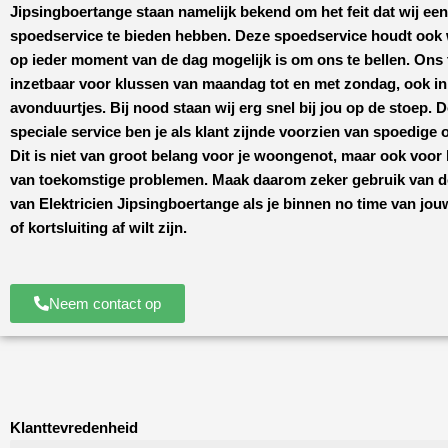
Jipsingboertange
staan namelijk bekend om het feit dat wij ee
spoedservice te bieden hebben. Deze spoedservice houdt ook w
op ieder moment van de dag mogelijk is om ons te bellen. Ons 
inzetbaar voor klussen van maandag tot en met zondag, ook in
avonduurtjes. Bij nood staan wij erg snel bij jou op de stoep. 
speciale service ben je als klant zijnde voorzien van spoedige
Dit is niet van groot belang voor je woongenot, maar ook voo
van toekomstige problemen. Maak daarom zeker gebruik van d
van
Elektricien Jipsingboertange
als je binnen no time van jo
of kortsluiting af wilt zijn.
Neem contact op
Klanttevredenheid