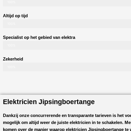
100%
Altijd op tijd
100%
Specialist op het gebied van elektra
100%
Zekerheid
100%
Elektricien Jipsingboertange
Dankzij onze concurrerende en transparante tarieven is het vo
mogelijk om altijd weer de juiste elektricien in te schakelen. M
komen over de manier waarop
elektricien Jipsingboertange
te 