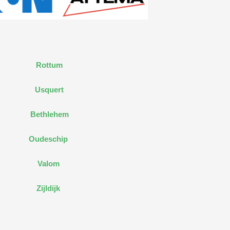
Rottum
Usquert
Bethlehem
Oudeschip
Valom
Zijldijk