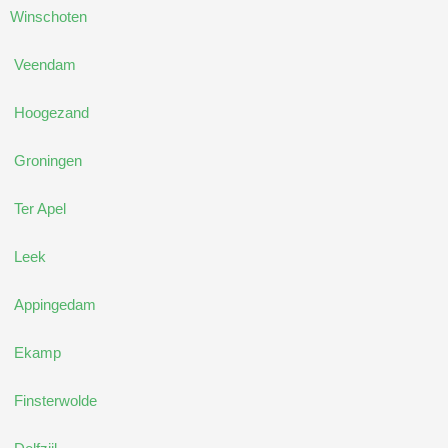
Winschoten
Veendam
Hoogezand
Groningen
Ter Apel
Leek
Appingedam
Ekamp
Finsterwolde