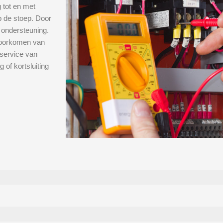
 tot en met
op de stoep. Door
 ondersteuning.
 voorkomen van
service van
 of kortsluiting