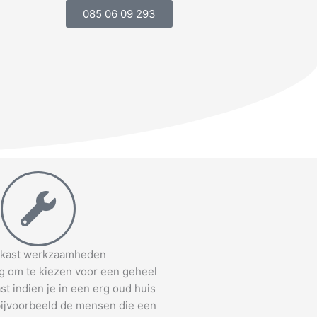
085 06 09 293
kast werkzaamheden
ng om te kiezen voor een geheel
t indien je in een erg oud huis
 bijvoorbeeld de mensen die een