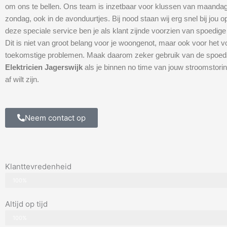
om ons te bellen. Ons team is inzetbaar voor klussen van maandag
zondag, ook in de avonduurtjes. Bij nood staan wij erg snel bij jou 
deze speciale service ben je als klant zijnde voorzien van spoedige
Dit is niet van groot belang voor je woongenot, maar ook voor het
toekomstige problemen. Maak daarom zeker gebruik van de spoed
Elektricien Jagerswijk
als je binnen no time van jouw stroomstoring
af wilt zijn.
Neem contact op
Klanttevredenheid
100%
Altijd op tijd
100%