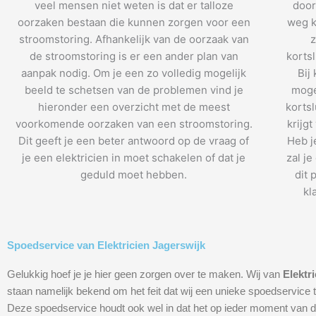
veel mensen niet weten is dat er talloze
door
oorzaken bestaan die kunnen zorgen voor een
weg k
stroomstoring. Afhankelijk van de oorzaak van
z
de stroomstoring is er een ander plan van
kortsl
aanpak nodig. Om je een zo volledig mogelijk
Bij
beeld te schetsen van de problemen vind je
mogel
hieronder een overzicht met de meest
kortsl
voorkomende oorzaken van een stroomstoring.
krijgt
Dit geeft je een beter antwoord op de vraag of
Heb j
je een elektricien in moet schakelen of dat je
zal j
geduld moet hebben.
dit 
kl
Spoedservice van Elektricien Jagerswijk
Gelukkig hoef je je hier geen zorgen over te maken. Wij van
Elektr
staan namelijk bekend om het feit dat wij een unieke spoedservice 
Deze spoedservice houdt ook wel in dat het op ieder moment van d