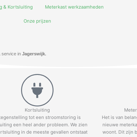
 & Kortsluiting
Meterkast werkzaamheden
Onze prijzen
 service in
Jagerswijk.
Kortsluiting
Meter
 tegenstelling tot een stroomstoring is
Het is van bela
luiting een heel ander probleem. We zien
nieuwe meterkas
rtsluiting in de meeste gevallen ontstaat
woont. Dit zijn