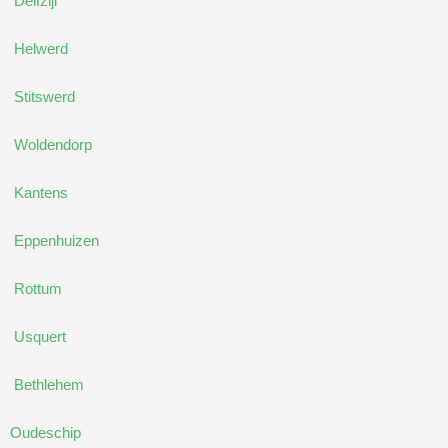
Delfzijl
Helwerd
Stitswerd
Woldendorp
Kantens
Eppenhuizen
Rottum
Usquert
Bethlehem
Oudeschip