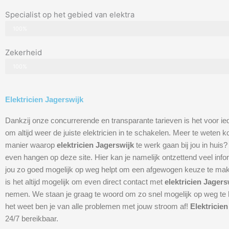
Specialist op het gebied van elektra
100%
Zekerheid
100%
Elektricien Jagerswijk
Dankzij onze concurrerende en transparante tarieven is het voor ie
om altijd weer de juiste elektricien in te schakelen. Meer te weten
manier waarop
elektricien Jagerswijk
te werk gaan bij jou in huis?
even hangen op deze site. Hier kan je namelijk ontzettend veel info
jou zo goed mogelijk op weg helpt om een afgewogen keuze te ma
is het altijd mogelijk om even direct contact met
elektricien Jager
nemen. We staan je graag te woord om zo snel mogelijk op weg te h
het weet ben je van alle problemen met jouw stroom af!
Elektricie
24/7 bereikbaar.