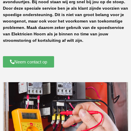
avonduurtjes. Bij nood staan wij erg snel bij jou op de stoep.
Door deze speciale service ben je als klant zijnde voorzien van
spoedige ondersteuning. Dit is niet van groot belang voor je
woongenot, maar ook voor het voorkomen van toekomstige
problemen. Maak daarom zeker gebruik van de spoedservice
van
Elektricien Hoorn
als je binnen no time van jouw
stroomstoring of kortsluiting af wilt zijn.
Neem contact op