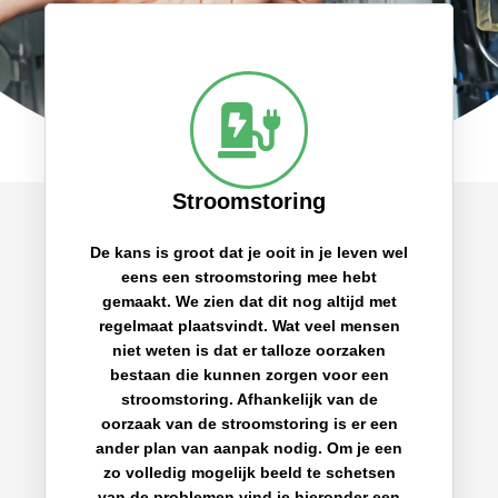
Stroomstoring
De kans is groot dat je ooit in je leven wel
eens een stroomstoring mee hebt
gemaakt. We zien dat dit nog altijd met
regelmaat plaatsvindt. Wat veel mensen
niet weten is dat er talloze oorzaken
bestaan die kunnen zorgen voor een
stroomstoring. Afhankelijk van de
oorzaak van de stroomstoring is er een
ander plan van aanpak nodig. Om je een
zo volledig mogelijk beeld te schetsen
van de problemen vind je hieronder een