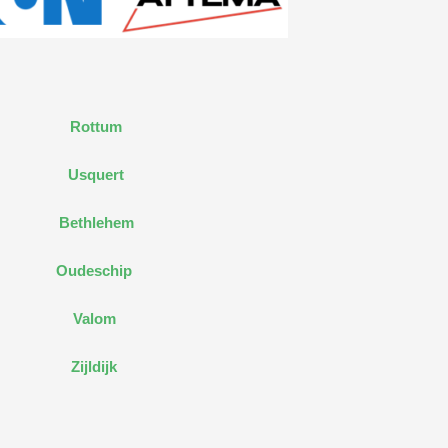
Rottum
Usquert
Bethlehem
Oudeschip
Valom
Zijldijk