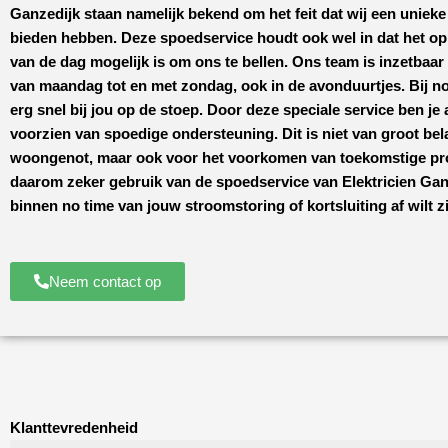
Ganzedijk
staan namelijk bekend om het feit dat wij een unieke
bieden hebben. Deze spoedservice houdt ook wel in dat het o
van de dag mogelijk is om ons te bellen. Ons team is inzetbaar
van maandag tot en met zondag, ook in de avonduurtjes. Bij no
erg snel bij jou op de stoep. Door deze speciale service ben je a
voorzien van spoedige ondersteuning. Dit is niet van groot bel
woongenot, maar ook voor het voorkomen van toekomstige p
daarom zeker gebruik van de spoedservice van
Elektricien Ga
binnen no time van jouw stroomstoring of kortsluiting af wilt zi
Neem contact op
Klanttevredenheid