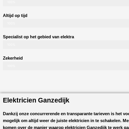
100%
Altijd op tijd
100%
Specialist op het gebied van elektra
100%
Zekerheid
100%
Elektricien Ganzedijk
Dankzij onze concurrerende en transparante tarieven is het vo
mogelijk om altijd weer de juiste elektricien in te schakelen. M
komen over de manier waarop
elektricien Ganzedijk
te werk gaa