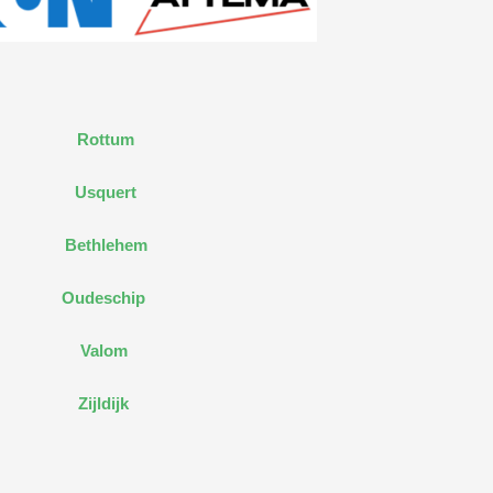
Rottum
Usquert
Bethlehem
Oudeschip
Valom
Zijldijk