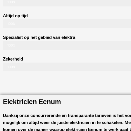
100%
Altijd op tijd
100%
Specialist op het gebied van elektra
100%
Zekerheid
100%
Elektricien Eenum
Dankzij onze concurrerende en transparante tarieven is het vo
mogelijk om altijd weer de juiste elektricien in te schakelen. M
komen over de manier waarop
elektricien Eenum
te werk gaat b