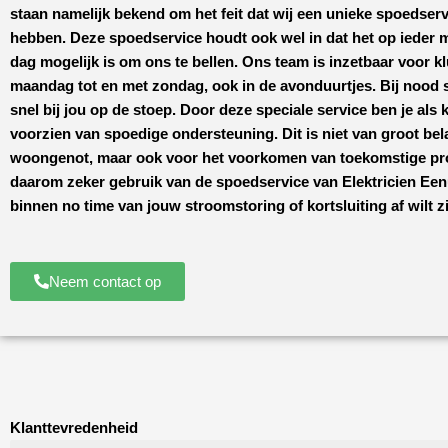
staan namelijk bekend om het feit dat wij een unieke spoedserv
hebben. Deze spoedservice houdt ook wel in dat het op ieder
dag mogelijk is om ons te bellen. Ons team is inzetbaar voor k
maandag tot en met zondag, ook in de avonduurtjes. Bij nood s
snel bij jou op de stoep. Door deze speciale service ben je als k
voorzien van spoedige ondersteuning. Dit is niet van groot bel
woongenot, maar ook voor het voorkomen van toekomstige p
daarom zeker gebruik van de spoedservice van
Elektricien E
binnen no time van jouw stroomstoring of kortsluiting af wilt zi
Neem contact op
Klanttevredenheid