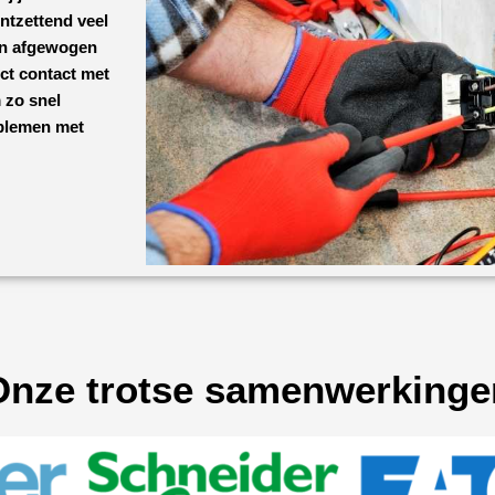
ontzettend veel
een afgewogen
ect contact met
 zo snel
oblemen met
Onze trotse samenwerkinge