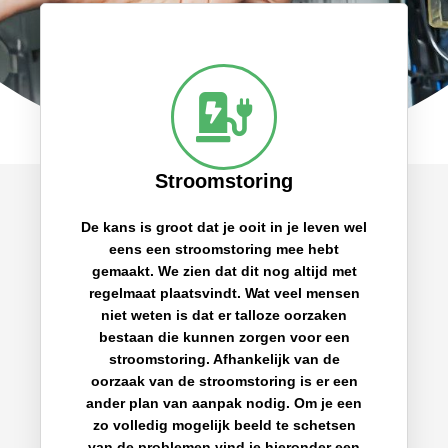
Stroomstoring
De kans is groot dat je ooit in je leven wel
eens een stroomstoring mee hebt
gemaakt. We zien dat dit nog altijd met
regelmaat plaatsvindt. Wat veel mensen
niet weten is dat er talloze oorzaken
bestaan die kunnen zorgen voor een
stroomstoring. Afhankelijk van de
oorzaak van de stroomstoring is er een
ander plan van aanpak nodig. Om je een
zo volledig mogelijk beeld te schetsen
van de problemen vind je hieronder een