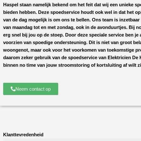
Haspel
staan namelijk bekend om het feit dat wij een unieke sp
bieden hebben. Deze spoedservice houdt ook wel in dat het o
van de dag mogelijk is om ons te bellen. Ons team is inzetbaar
van maandag tot en met zondag, ook in de avonduurtjes. Bij no
erg snel bij jou op de stoep. Door deze speciale service ben je a
voorzien van spoedige ondersteuning. Dit is niet van groot bel
woongenot, maar ook voor het voorkomen van toekomstige p
daarom zeker gebruik van de spoedservice van
Elektricien De
binnen no time van jouw stroomstoring of kortsluiting af wilt zi
Neem contact op
Klanttevredenheid