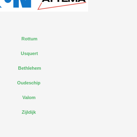
Rottum
Usquert
Bethlehem
Oudeschip
Valom
Zijldijk