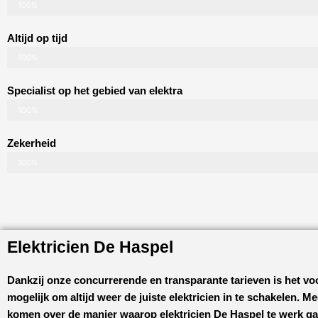
100%
Altijd op tijd
100%
Specialist op het gebied van elektra
100%
Zekerheid
100%
Elektricien De Haspel
Dankzij onze concurrerende en transparante tarieven is het vo
mogelijk om altijd weer de juiste elektricien in te schakelen. M
komen over de manier waarop
elektricien De Haspel
te werk ga