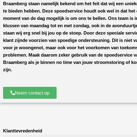
Braamberg
staan namelijk bekend om het feit dat wij een unie
te bieden hebben. Deze spoedservice houdt ook wel in dat het 
moment van de dag mogelijk is om ons te bellen. Ons team is i
klussen van maandag tot en met zondag, ook in de avonduurtje
staan wij erg snel bij jou op de stoep. Door deze speciale servi
klant zijnde voorzien van spoedige ondersteuning. Dit is niet 
voor je woongenot, maar ook voor het voorkomen van toekoms
problemen. Maak daarom zeker gebruik van de spoedservice 
Braamberg
als je binnen no time van jouw stroomstoring of kort
zijn.
Neem contact op
Klanttevredenheid