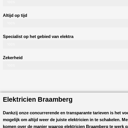
100%
Altijd op tijd
100%
Specialist op het gebied van elektra
100%
Zekerheid
100%
Elektricien Braamberg
Dankzij onze concurrerende en transparante tarieven is het vo
mogelijk om altijd weer de juiste elektricien in te schakelen. M
komen over de manier waarop
elektricien Braamberg
te werk g