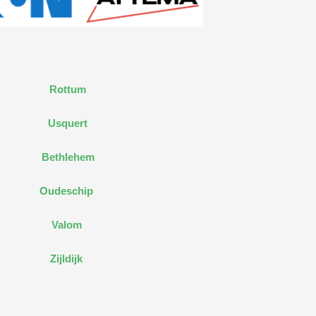
Rottum
Usquert
Bethlehem
Oudeschip
Valom
Zijldijk