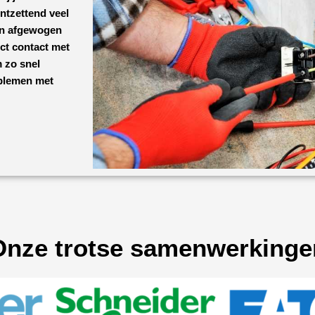
ontzettend veel
een afgewogen
ect contact met
 zo snel
oblemen met
Onze trotse samenwerkinge