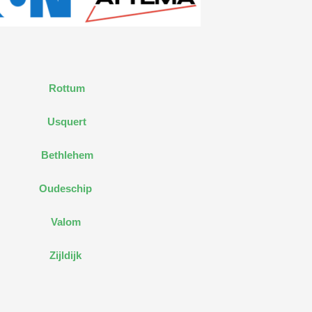
Rottum
Usquert
Bethlehem
Oudeschip
Valom
Zijldijk