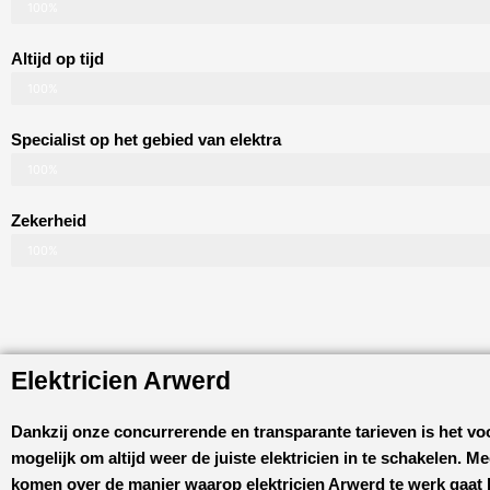
100%
Altijd op tijd
100%
Specialist op het gebied van elektra
100%
Zekerheid
100%
Elektricien Arwerd
Dankzij onze concurrerende en transparante tarieven is het vo
mogelijk om altijd weer de juiste elektricien in te schakelen. M
komen over de manier waarop
elektricien Arwerd
te werk gaat 