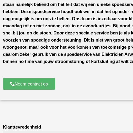
staan namelijk bekend om het feit dat wij een unieke spoedserv
hebben. Deze spoedservice houdt ook wel in dat het op ieder
dag mogelijk is om ons te bellen. Ons team is inzetbaar voor k
maandag tot en met zondag, ook in de avonduurtjes. Bij nood s
snel bij jou op de stoep. Door deze speciale service ben je als k
voorzien van spoedige ondersteuning. Dit is niet van groot bel
woongenot, maar ook voor het voorkomen van toekomstige p
daarom zeker gebruik van de spoedservice van
Elektricien Ar
binnen no time van jouw stroomstoring of kortsluiting af wilt zi
Neem contact op
Klanttevredenheid