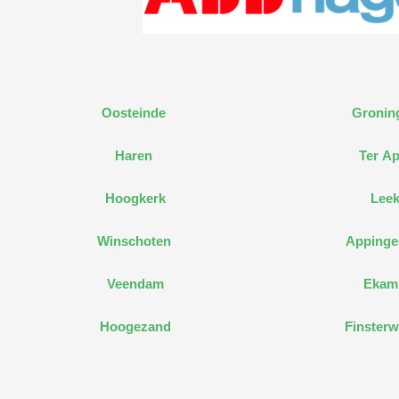
Oosteinde
Gronin
Haren
Ter Ap
Hoogkerk
Lee
Winschoten
Apping
Veendam
Ekam
Hoogezand
Finsterw