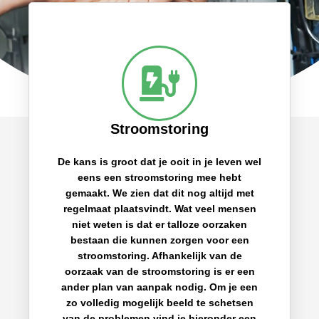
Stroomstoring
De kans is groot dat je ooit in je leven wel
eens een stroomstoring mee hebt
gemaakt. We zien dat dit nog altijd met
regelmaat plaatsvindt. Wat veel mensen
niet weten is dat er talloze oorzaken
bestaan die kunnen zorgen voor een
stroomstoring. Afhankelijk van de
oorzaak van de stroomstoring is er een
ander plan van aanpak nodig. Om je een
zo volledig mogelijk beeld te schetsen
van de problemen vind je hieronder een