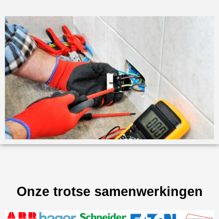
Onze trotse samenwerkingen