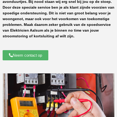
avonduurtjes. Bij nood staan wij erg snel bij jou op de stoep.
Door deze speciale service ben je als klant zijnde voorzien van
spoedige ondersteuning. Dit is niet van groot belang voor je
woongenot, maar ook voor het voorkomen van toekomstige
problemen. Maak daarom zeker gebruik van de spoedservice
van
Elektricien Aalsum
als je binnen no time van jouw
stroomstoring of kortsluiting af wilt zijn.
Neem contact op